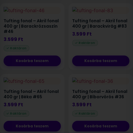
Tufting fonal – Akril fonal
Tufting fonal – Akril fonal
400 gr | Barackrózsaszín
400 gr | Barackvirág #83
#46
3.599
Ft
3.599
Ft
Kosárba teszem
Kosárba teszem
Tufting fonal – Akril fonal
Tufting fonal – Akril fonal
400 gr | Béka #65
400 gr | Bíborvörös #36
3.599
Ft
3.599
Ft
Kosárba teszem
Kosárba teszem