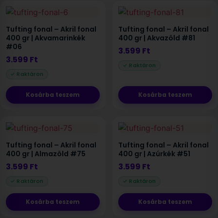
Tufting fonal – Akril fonal
Tufting fonal – Akril fonal
400 gr | Akvamarinkék
400 gr | Akvazöld #81
#06
3.599
Ft
3.599
Ft
Kosárba teszem
Kosárba teszem
Tufting fonal – Akril fonal
Tufting fonal – Akril fonal
400 gr | Almazöld #75
400 gr | Azúrkék #51
3.599
Ft
3.599
Ft
Kosárba teszem
Kosárba teszem