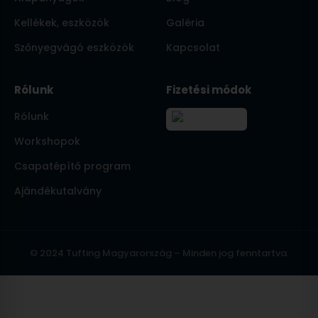
Kellékek, eszközök
Galéria
Szőnyegvágó eszközök
Kapcsolat
Rólunk
Fizetési módok
Rólunk
Workshopok
Csapatépítő program
Ajándékutalvány
© 2024 Tufting Magyarország – Minden jog fenntartva.