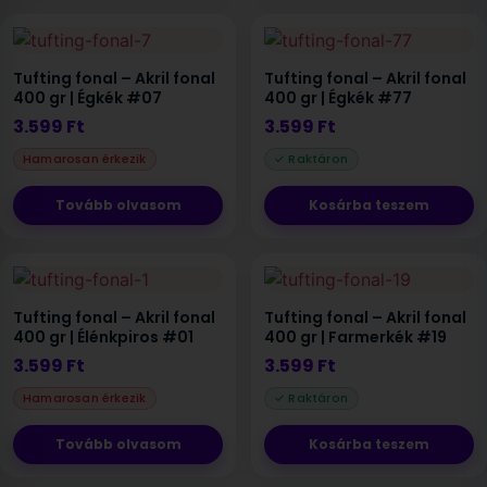
Tufting fonal – Akril fonal
Tufting fonal – Akril fonal
400 gr | Égkék #07
400 gr | Égkék #77
3.599
Ft
3.599
Ft
Tovább olvasom
Kosárba teszem
Tufting fonal – Akril fonal
Tufting fonal – Akril fonal
400 gr | Élénkpiros #01
400 gr | Farmerkék #19
3.599
Ft
3.599
Ft
Tovább olvasom
Kosárba teszem