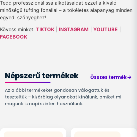
Tedd professzionálissá alkotásaidat ezzel a kiváló
minőségű tufting fonallal – a tökéletes alapanyag minden
egyedi szőnyeghez!
Kövess minket:
TIKTOK
|
INSTAGRAM
|
YOUTUBE
|
FACEBOOK
Népszerű termékek
Összes termék
Az alábbi termékeket gondosan válogattuk és
teszteltük – kizárólag olyanokat kínálunk, amiket mi
magunk is napi szinten használunk.