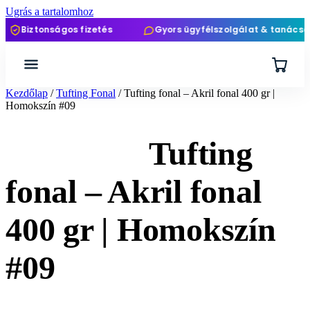
Ugrás a tartalomhoz
Biztonságos fizetés
Gyors ügyfélszolgálat & tanácsad
Kezdőlap
/
Tufting Fonal
/ Tufting fonal – Akril fonal 400 gr |
Homokszín #09
Tufting
fonal – Akril fonal
400 gr | Homokszín
#09