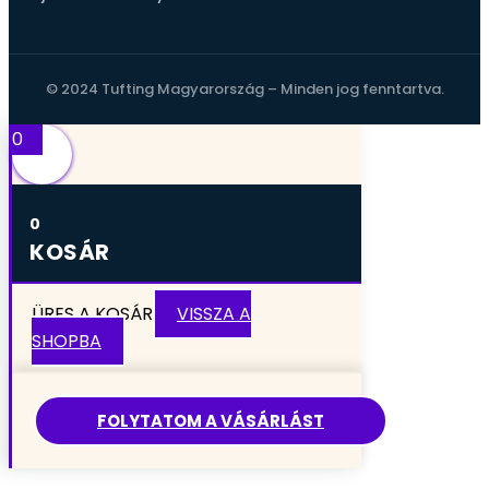
© 2024 Tufting Magyarország – Minden jog fenntartva.
0
0
KOSÁR
ÜRES A KOSÁR
VISSZA A
SHOPBA
FOLYTATOM A VÁSÁRLÁST