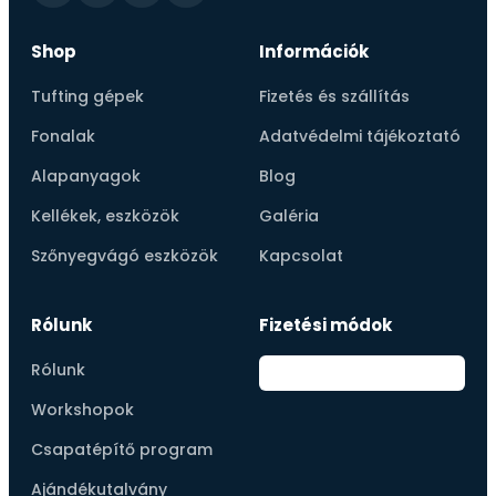
Shop
Információk
Tufting gépek
Fizetés és szállítás
Fonalak
Adatvédelmi tájékoztató
Alapanyagok
Blog
Kellékek, eszközök
Galéria
Szőnyegvágó eszközök
Kapcsolat
Rólunk
Fizetési módok
Rólunk
Workshopok
Csapatépítő program
Ajándékutalvány