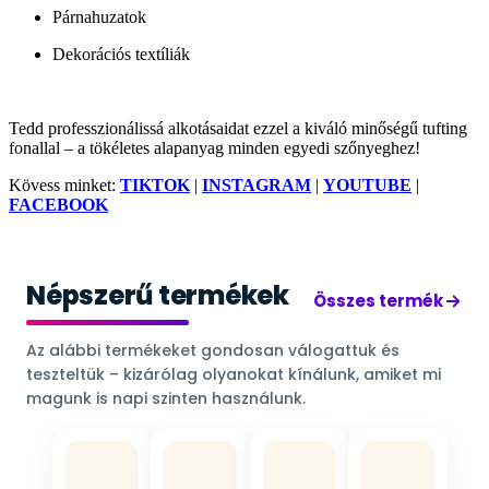
Párnahuzatok
Dekorációs textíliák
Tedd professzionálissá alkotásaidat ezzel a kiváló minőségű tufting
fonallal – a tökéletes alapanyag minden egyedi szőnyeghez!
Kövess minket:
TIKTOK
|
INSTAGRAM
|
YOUTUBE
|
FACEBOOK
Népszerű termékek
Összes termék
Az alábbi termékeket gondosan válogattuk és
teszteltük – kizárólag olyanokat kínálunk, amiket mi
magunk is napi szinten használunk.