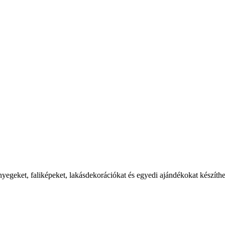
őnyegeket, faliképeket, lakásdekorációkat és egyedi ajándékokat készít