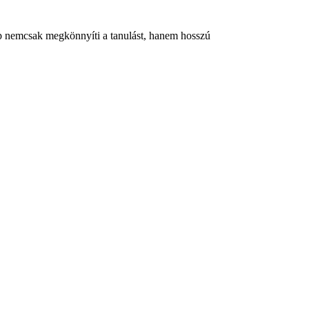
gép nemcsak megkönnyíti a tanulást, hanem hosszú