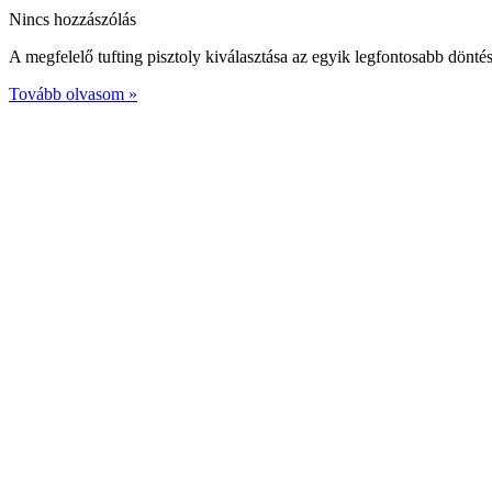
Nincs hozzászólás
A megfelelő tufting pisztoly kiválasztása az egyik legfontosabb dönt
Tovább olvasom »