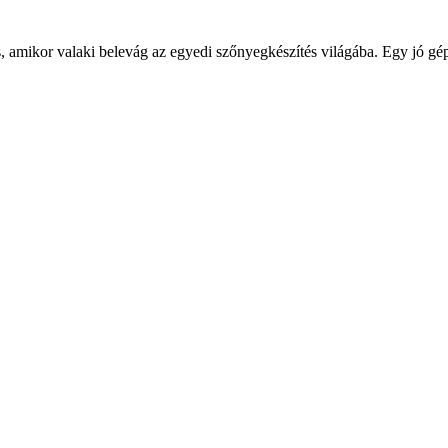
és, amikor valaki belevág az egyedi szőnyegkészítés világába. Egy jó 