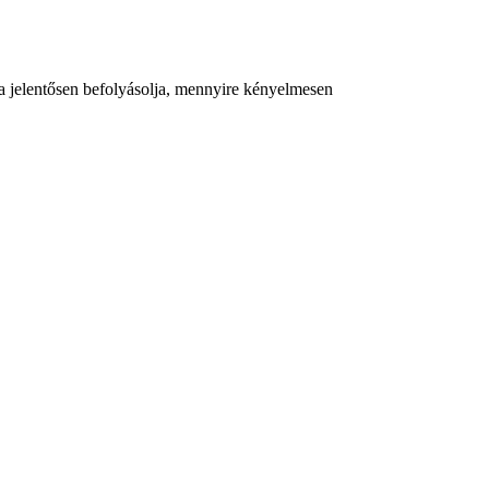
itása jelentősen befolyásolja, mennyire kényelmesen