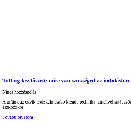
Tufting kezdőszett: mire van szükséged az induláshoz
Nincs hozzászólás
A tufting az egyik legizgalmasabb kreatív technika, amellyel saját sz
eszközökre
Tovább olvasom »