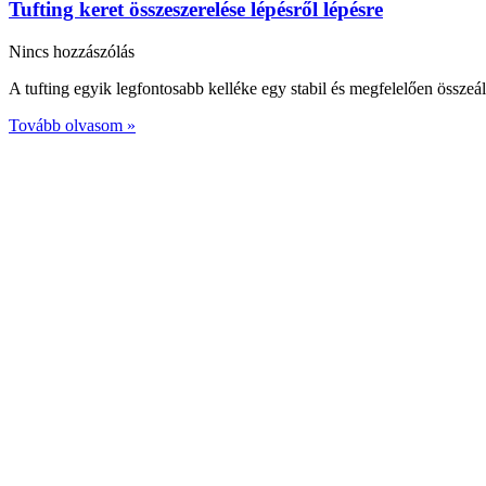
Tufting keret összeszerelése lépésről lépésre
Nincs hozzászólás
A tufting egyik legfontosabb kelléke egy stabil és megfelelően összeállí
Tovább olvasom »