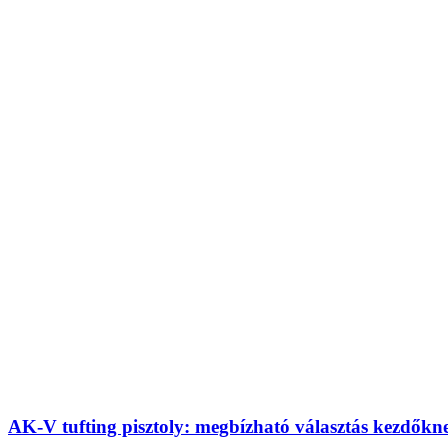
AK-V tufting pisztoly: megbízható választás kezdőkn