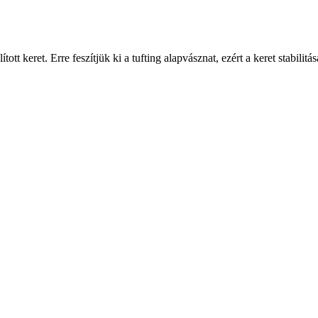
tott keret. Erre feszítjük ki a tufting alapvásznat, ezért a keret stabil