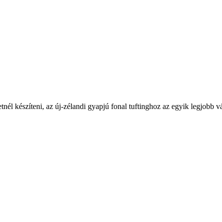
nél készíteni, az új-zélandi gyapjú fonal tuftinghoz az egyik legjobb v