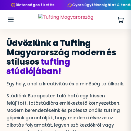
Biztonságos fizetés
Gyors ügyfélszolgálat & taná
Üdvözlünk a Tufting
Magyarország modern és
stílusos
tufting
stúdiójában!
Egy hely, ahol a kreativitás és a minőség találkozik.
Stúdiónk Budapesten található egy frissen
felújított, fotóstúdióra emlékeztető környezetben.
Modern berendezéseink és professzionális tufting
gépeink garantálják, hogy mindenki élvezze az
alkotás folyamatát, legyen szó kezdőkről vagy