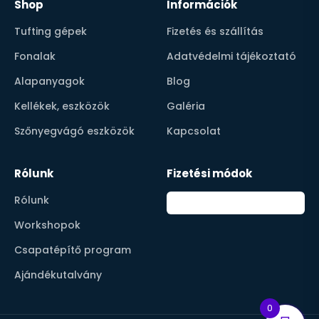
Shop
Információk
Tufting gépek
Fizetés és szállítás
Fonalak
Adatvédelmi tájékoztató
Alapanyagok
Blog
Kellékek, eszközök
Galéria
Szőnyegvágó eszközök
Kapcsolat
Rólunk
Fizetési módok
Rólunk
Workshopok
Csapatépítő program
Ajándékutalvány
0