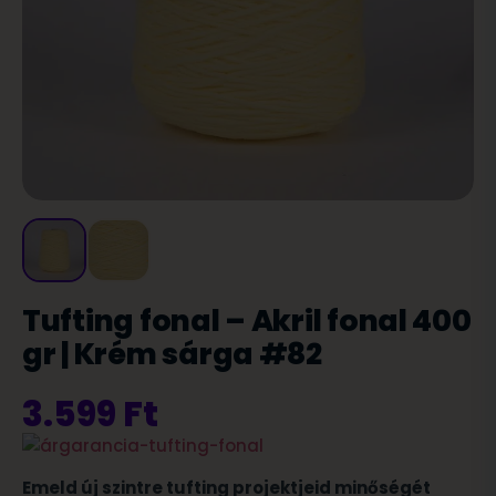
Tufting fonal – Akril fonal 400
gr | Krém sárga #82
3.599
Ft
Emeld új szintre tufting projektjeid minőségét