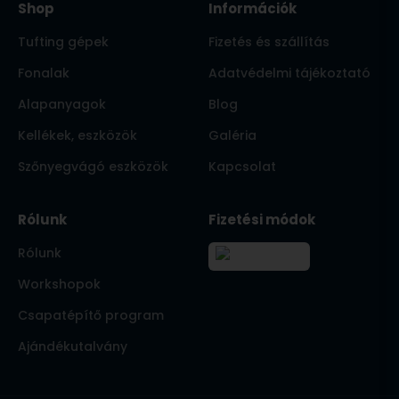
Shop
Információk
Tufting gépek
Fizetés és szállítás
Fonalak
Adatvédelmi tájékoztató
Alapanyagok
Blog
Kellékek, eszközök
Galéria
Szőnyegvágó eszközök
Kapcsolat
Rólunk
Fizetési módok
Rólunk
Workshopok
Csapatépítő program
Ajándékutalvány