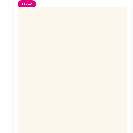
Akció!