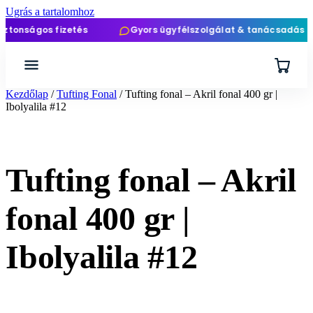
Ugrás a tartalomhoz
ágos fizetés
Gyors ügyfélszolgálat & tanácsadás
Kezdőlap
/
Tufting Fonal
/ Tufting fonal – Akril fonal 400 gr |
Ibolyalila #12
Tufting fonal – Akril
fonal 400 gr |
Ibolyalila #12