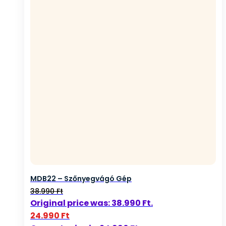
MDB22 – Szőnyegvágó Gép
38.990
Ft
Original price was: 38.990 Ft.
24.990
Ft