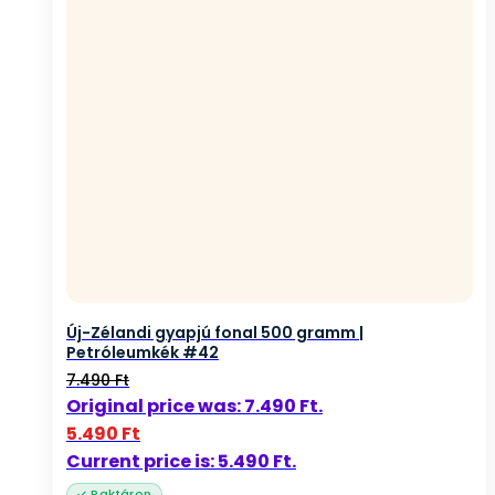
Új-Zélandi gyapjú fonal 500 gramm |
Petróleumkék #42
7.490
Ft
Original price was: 7.490 Ft.
5.490
Ft
Current price is: 5.490 Ft.