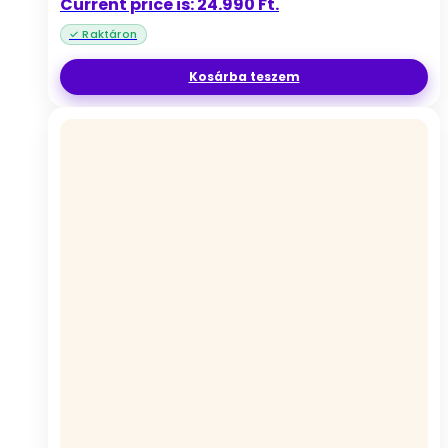
Current price is: 24.990 Ft.
Kosárba teszem