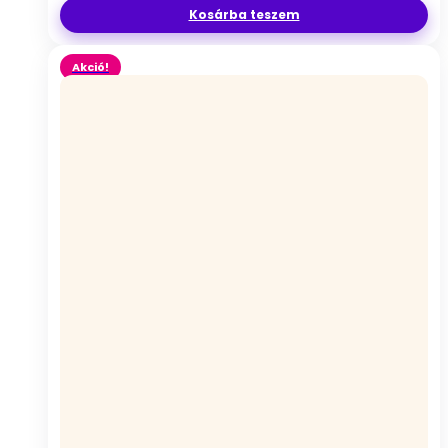
Kosárba teszem
Akció!