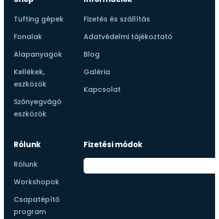
Tufting gépek
Fizetés és szállítás
Fonalak
Adatvédelmi tájékoztató
Alapanyagok
Blog
Kellékek,
Galéria
eszközök
Kapcsolat
Szőnyegvágó
eszközök
Rólunk
Fizetési módok
Rólunk
Workshopok
Csapatépítő
program