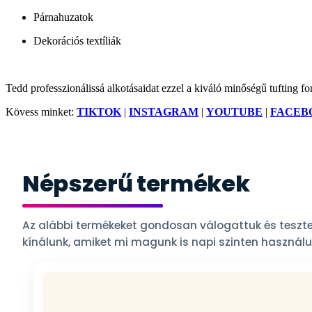
Párnahuzatok
Dekorációs textíliák
Tedd professzionálissá alkotásaidat ezzel a kiváló minőségű tufting f
Kövess minket:
TIKTOK
|
INSTAGRAM
|
YOUTUBE
|
FACEB
Népszerű termékek
Az alábbi termékeket gondosan válogattuk és teszte
kínálunk, amiket mi magunk is napi szinten használu