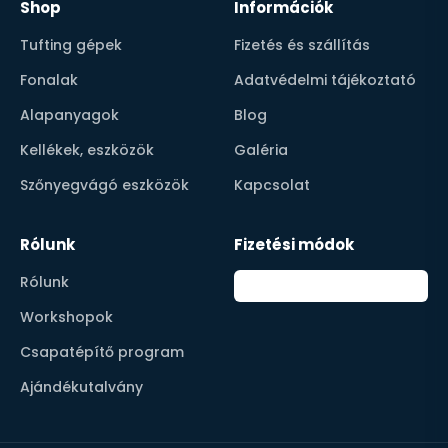
Shop
Információk
Tufting gépek
Fizetés és szállítás
Fonalak
Adatvédelmi tájékoztató
Alapanyagok
Blog
Kellékek, eszközök
Galéria
Szőnyegvágó eszközök
Kapcsolat
Rólunk
Fizetési módok
Rólunk
Workshopok
Csapatépítő program
Ajándékutalvány