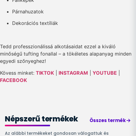
Párnahuzatok
Dekorációs textíliák
Tedd professzionálissá alkotásaidat ezzel a kiváló
minőségű tufting fonallal – a tökéletes alapanyag minden
egyedi szőnyeghez!
Kövess minket:
TIKTOK
|
INSTAGRAM
|
YOUTUBE
|
FACEBOOK
Népszerű termékek
Összes termék
Az alábbi termékeket gondosan válogattuk és