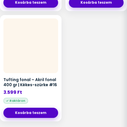
Kosárba teszem
Kosárba teszem
Tufting fonal – Akril fonal
400 gr | Kékes-szürke #16
3.599
Ft
Kosárba teszem