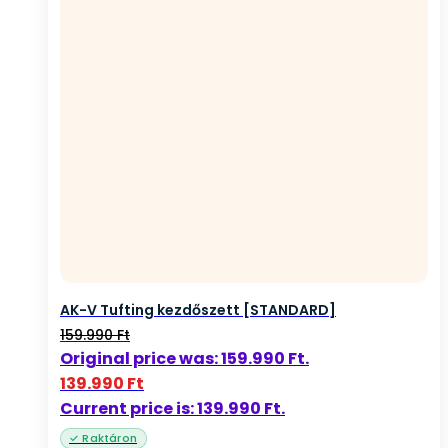
AK-V Tufting kezdőszett [STANDARD]
159.990
Ft
Original price was: 159.990 Ft.
139.990
Ft
Current price is: 139.990 Ft.