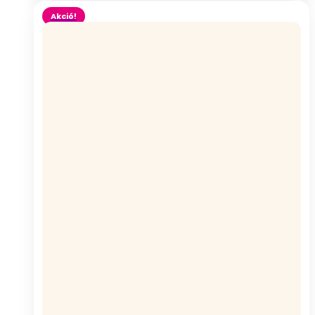
Akció!