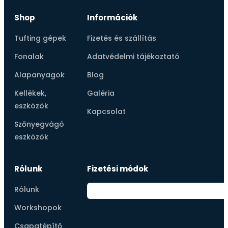
Shop
Információk
Tufting gépek
Fizetés és szállítás
Fonalak
Adatvédelmi tájékoztató
Alapanyagok
Blog
Kellékek,
Galéria
eszközök
Kapcsolat
Szőnyegvágó
eszközök
Rólunk
Fizetési módok
Rólunk
Workshopok
Csapatépítő