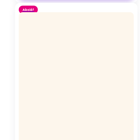
Akció!