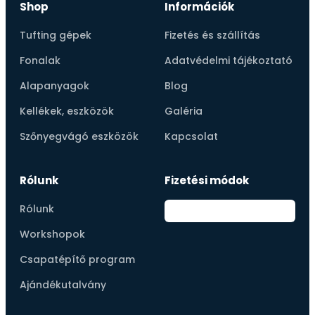
Shop
Információk
Tufting gépek
Fizetés és szállítás
Fonalak
Adatvédelmi tájékoztató
Alapanyagok
Blog
Kellékek, eszközök
Galéria
Szőnyegvágó eszközök
Kapcsolat
Rólunk
Fizetési módok
Rólunk
Workshopok
Csapatépítő program
Ajándékutalvány