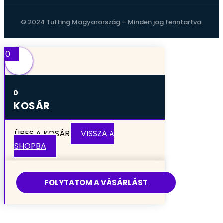
© 2024 Tufting Magyarország – Minden jog fenntartva.
0
0
KOSÁR
ÜRES A KOSÁR
VISSZA A
SHOPBA
FOLYTATOM A VÁSÁRLÁST