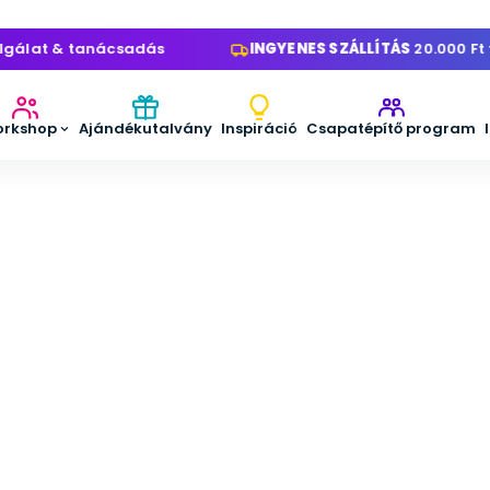
lat & tanácsadás
INGYENES SZÁLLÍTÁS
20.000 Ft fele
rkshop
Ajándékutalvány
Inspiráció
Csapatépítő program