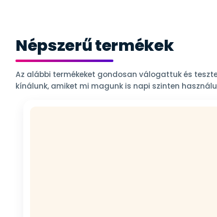
Népszerű termékek
Az alábbi termékeket gondosan válogattuk és teszte
kínálunk, amiket mi magunk is napi szinten használu