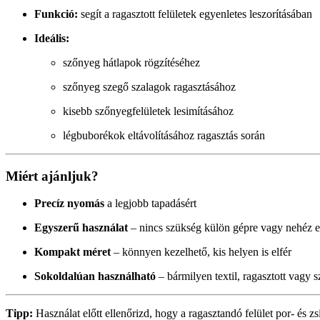
Funkció:
segít a ragasztott felületek egyenletes leszorításában
Ideális:
szőnyeg hátlapok rögzítéséhez
szőnyeg szegő szalagok ragasztásához
kisebb szőnyegfelületek lesimításához
légbuborékok eltávolításához ragasztás során
Miért ajánljuk?
Precíz nyomás
a legjobb tapadásért
Egyszerű használat
– nincs szükség külön gépre vagy nehéz 
Kompakt méret
– könnyen kezelhető, kis helyen is elfér
Sokoldalúan használható
– bármilyen textil, ragasztott vagy s
Tipp:
Használat előtt ellenőrizd, hogy a ragasztandó felület por- és 