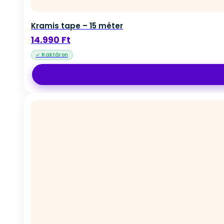
Kramis tape – 15 méter
14.990
Ft