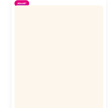
Akció!