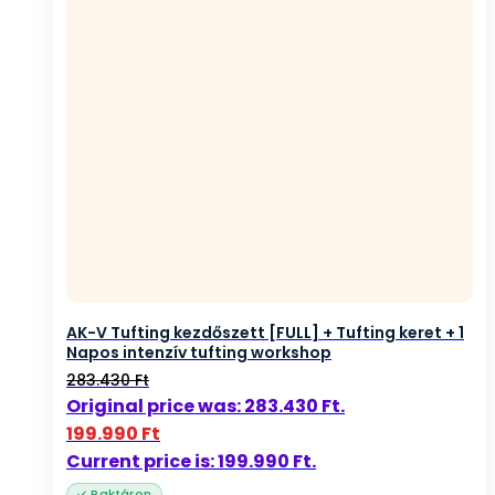
AK-V Tufting kezdőszett [FULL] + Tufting keret + 1
Napos intenzív tufting workshop
283.430
Ft
Original price was: 283.430 Ft.
199.990
Ft
Current price is: 199.990 Ft.