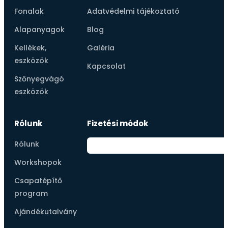
Fonalak
Adatvédelmi tájékoztató
Alapanyagok
Blog
Kellékek,
Galéria
eszközök
Kapcsolat
Szőnyegvágó
eszközök
Rólunk
Fizetési módok
Rólunk
Workshopok
Csapatépítő
program
Ajándékutalvány