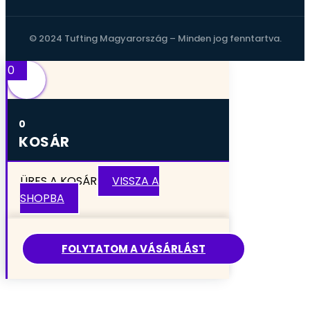
© 2024 Tufting Magyarország – Minden jog fenntartva.
0
0
KOSÁR
ÜRES A KOSÁR
VISSZA A
SHOPBA
FOLYTATOM A VÁSÁRLÁST