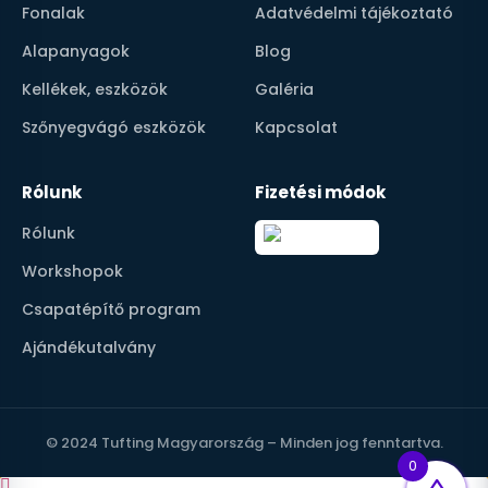
Fonalak
Adatvédelmi tájékoztató
Alapanyagok
Blog
Kellékek, eszközök
Galéria
Szőnyegvágó eszközök
Kapcsolat
Rólunk
Fizetési módok
Rólunk
Workshopok
Csapatépítő program
Ajándékutalvány
© 2024 Tufting Magyarország – Minden jog fenntartva.
0