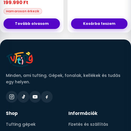
199.990
Ft
Tovább olvasom
Kosárba teszem
Minden, ami tufting. Gépek, fonalak, kellékek és tudás
egy helyen.
Shop
Információk
Tufting gépek
Fizetés és szállítás