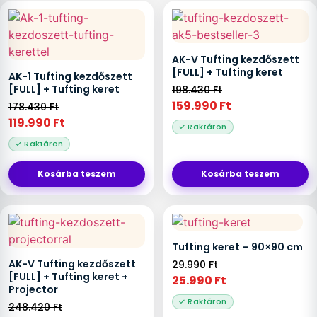
AK-V Tufting kezdőszett
[FULL] + Tufting keret
AK-1 Tufting kezdőszett
[FULL] + Tufting keret
198.430
Ft
159.990
Ft
178.430
Ft
119.990
Ft
Kosárba teszem
Kosárba teszem
Tufting keret – 90×90 cm
AK-V Tufting kezdőszett
29.990
Ft
[FULL] + Tufting keret +
25.990
Ft
Projector
248.420
Ft