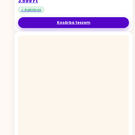
3.599
Ft
Kosárba teszem