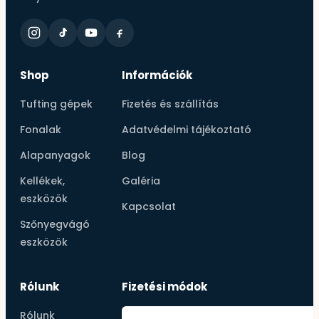
Shop
Információk
Tufting gépek
Fizetés és szállítás
Fonalak
Adatvédelmi tájékoztató
Alapanyagok
Blog
Kellékek,
Galéria
eszközök
Kapcsolat
Szőnyegvágó
eszközök
Rólunk
Fizetési módok
Rólunk