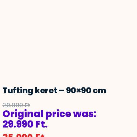
Tufting keret – 90×90 cm
29.990
Ft
Original price was:
29.990 Ft.
25.990
Ft