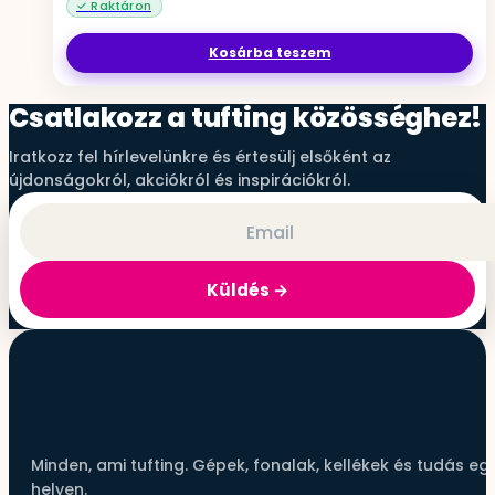
Kosárba teszem
Csatlakozz a tufting közösséghez!
Iratkozz fel hírlevelünkre és értesülj elsőként az
újdonságokról, akciókról és inspirációkról.
Küldés
Minden, ami tufting. Gépek, fonalak, kellékek és tudás eg
helyen.