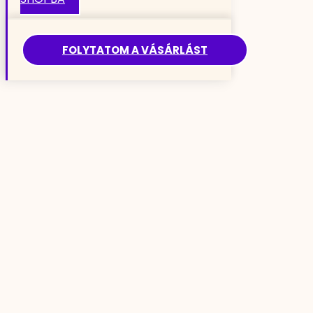
FOLYTATOM A VÁSÁRLÁST