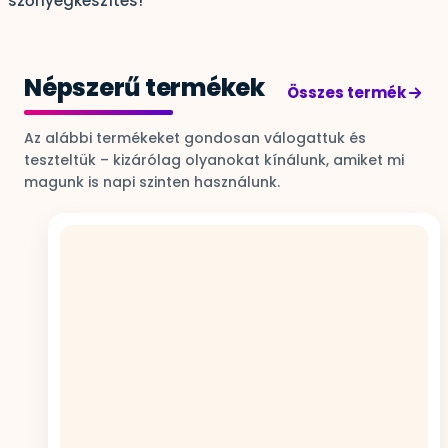
szőnyegkészítés!
Népszerű termékek
Összes termék
Az alábbi termékeket gondosan válogattuk és
teszteltük – kizárólag olyanokat kínálunk, amiket mi
magunk is napi szinten használunk.