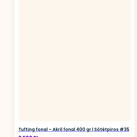
Tufting fonal – Akril fonal 400 gr | Sötétpiros #35