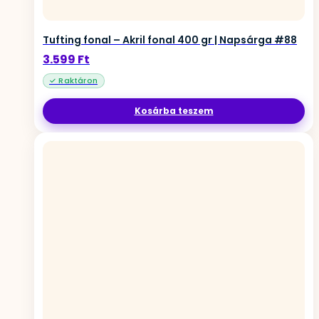
Tufting fonal – Akril fonal 400 gr | Napsárga #88
3.599
Ft
Kosárba teszem