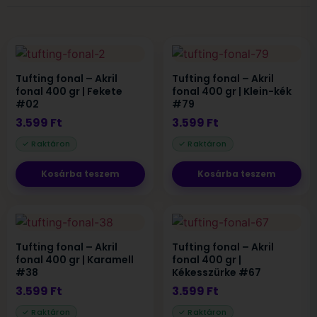
Tufting fonal – Akril
Tufting fonal – Akril
fonal 400 gr | Fekete
fonal 400 gr | Klein-kék
#02
#79
3.599
Ft
3.599
Ft
Kosárba teszem
Kosárba teszem
Tufting fonal – Akril
Tufting fonal – Akril
fonal 400 gr | Karamell
fonal 400 gr |
#38
Kékesszürke #67
3.599
Ft
3.599
Ft