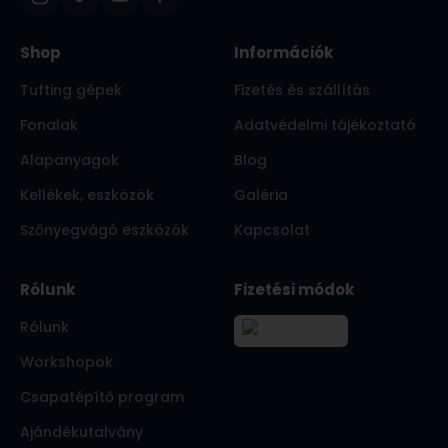
Shop
Információk
Tufting gépek
Fizetés és szállítás
Fonalak
Adatvédelmi tájékoztató
Alapanyagok
Blog
Kellékek, eszközök
Galéria
Szőnyegvágó eszközök
Kapcsolat
Rólunk
Fizetési módok
Rólunk
Workshopok
Csapatépítő program
Ajándékutalvány