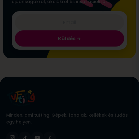
újdonságokról, akciókról és inspirációkról.
Küldés
Minden, ami tufting. Gépek, fonalak, kellékek és tudás
egy helyen.