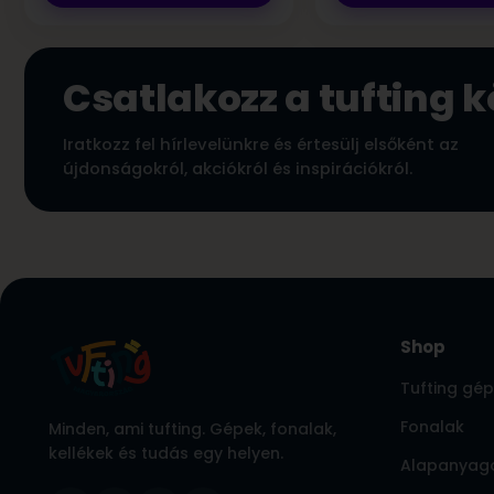
Csatlakozz a tufting 
Iratkozz fel hírlevelünkre és értesülj elsőként az
újdonságokról, akciókról és inspirációkról.
Shop
Tufting gé
Fonalak
Minden, ami tufting. Gépek, fonalak,
kellékek és tudás egy helyen.
Alapanyag