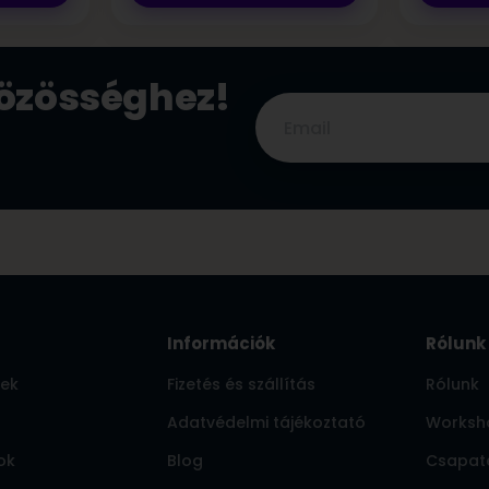
közösséghez!
Információk
Rólunk
pek
Fizetés és szállítás
Rólunk
Adatvédelmi tájékoztató
Worksh
ok
Blog
Csapat