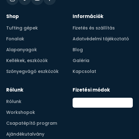
Shop
Információk
Tufting gépek
Fizetés és szállítás
Fonalak
Adatvédelmi tájékoztató
Alapanyagok
Blog
Kellékek, eszközök
Galéria
Szőnyegvágó eszközök
Kapcsolat
Rólunk
Fizetési módok
Rólunk
Workshopok
Csapatépítő program
Ajándékutalvány