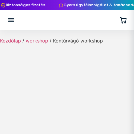
Biztonságos fizetés
Gyors ügyfélszolgálat & tanácsadás
Kezdőlap
/
workshop
/ Kontúrvágó workshop