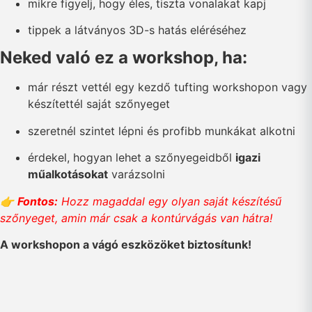
mikre figyelj, hogy éles, tiszta vonalakat kapj
tippek a látványos 3D-s hatás eléréséhez
Neked való ez a workshop, ha:
már részt vettél egy kezdő tufting workshopon vagy
készítettél saját szőnyeget
szeretnél szintet lépni és profibb munkákat alkotni
érdekel, hogyan lehet a szőnyegeidből
igazi
műalkotásokat
varázsolni
👉
Fontos:
Hozz magaddal egy olyan saját készítésű
szőnyeget, amin már csak a kontúrvágás van hátra!
A workshopon a vágó eszközöket biztosítunk!