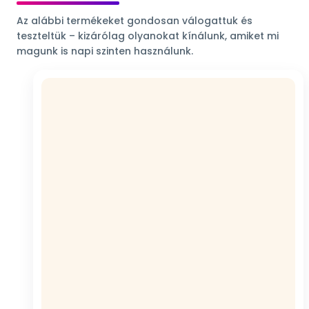
Az alábbi termékeket gondosan válogattuk és
teszteltük – kizárólag olyanokat kínálunk, amiket mi
magunk is napi szinten használunk.