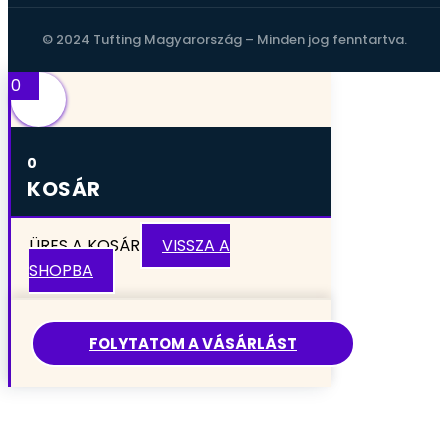
© 2024 Tufting Magyarország – Minden jog fenntartva.
0
0
KOSÁR
ÜRES A KOSÁR
VISSZA A
SHOPBA
FOLYTATOM A VÁSÁRLÁST