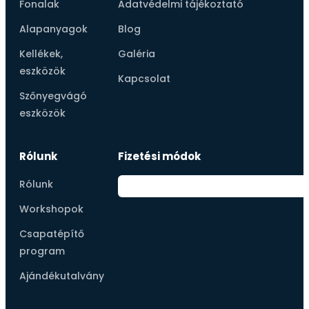
Fonalak
Adatvédelmi tájékoztató
Alapanyagok
Blog
Kellékek,
Galéria
eszközök
Kapcsolat
Szőnyegvágó
eszközök
Rólunk
Fizetési módok
Rólunk
Workshopok
Csapatépítő
program
Ajándékutalvány