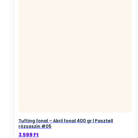
Tufting fonal – Akril fonal 400 gr | Pasztell
rózsaszín #05
3.599
Ft