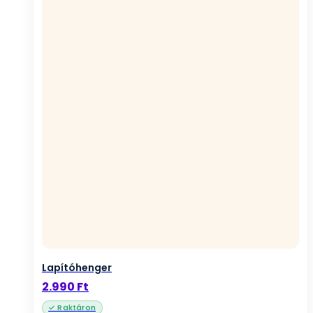
Lapítóhenger
2.990
Ft