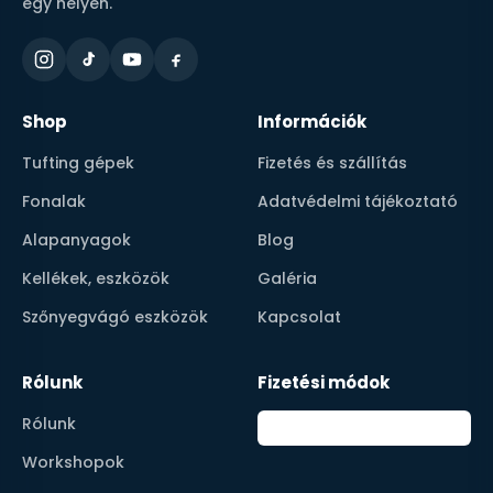
egy helyen.
Shop
Információk
Tufting gépek
Fizetés és szállítás
Fonalak
Adatvédelmi tájékoztató
Alapanyagok
Blog
Kellékek, eszközök
Galéria
Szőnyegvágó eszközök
Kapcsolat
Rólunk
Fizetési módok
Rólunk
Workshopok