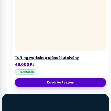
Tufting workshop ajándékutalvány
45.000
Ft
Kosárba teszem