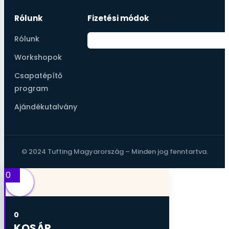
Rólunk
Fizetési módok
Rólunk
Workshopok
Csapatépítő
program
Ajándékutalvány
© 2024 Tufting Magyarország – Minden jog fenntartva.
0
0
KOSÁR