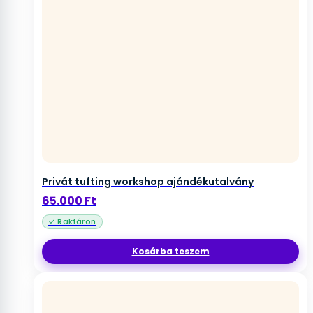
Privát tufting workshop ajándékutalvány
65.000
Ft
Kosárba teszem