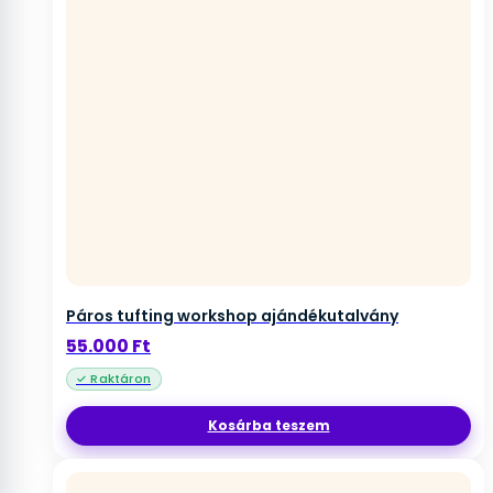
Páros tufting workshop ajándékutalvány
55.000
Ft
Kosárba teszem