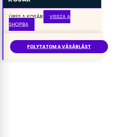
ÜRES A KOSÁR
VISSZA A
SHOPBA
FOLYTATOM A VÁSÁRLÁST