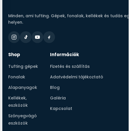
Minden, ami tufting. Gépek, fonalak, kellékek és tudás eg
helyen.
Shop
Információk
Tufting gépek
Fizetés és szállítás
Fonalak
Adatvédelmi tájékoztató
Alapanyagok
Blog
Kellékek,
Galéria
eszközök
Kapcsolat
Szőnyegvágó
eszközök