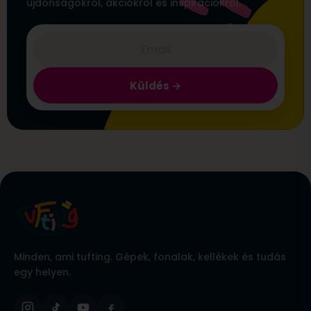
újdonságokról, akciókról és inspirációkról.
Küldés
Minden, ami tufting. Gépek, fonalak, kellékek és tudás
egy helyen.