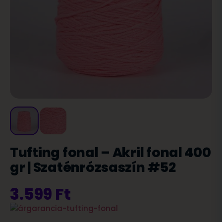
Tufting fonal – Akril fonal 400
gr | Szaténrózsaszín #52
3.599
Ft