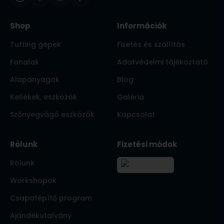
Shop
Információk
Tufting gépek
Fizetés és szállítás
Fonalak
Adatvédelmi tájékoztató
Alapanyagok
Blog
Kellékek, eszközök
Galéria
Szőnyegvágó eszközök
Kapcsolat
Rólunk
Fizetési módok
Rólunk
Workshopok
Csapatépítő program
Ajándékutalvány