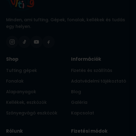
Minden, ami tufting. Gépek, fonalak, kellékek és tudás
egy helyen.
Shop
Információk
Tufting gépek
Fizetés és szállítás
Fonalak
Adatvédelmi tájékoztató
Alapanyagok
Blog
Kellékek, eszközök
Galéria
Szőnyegvágó eszközök
Kapcsolat
Rólunk
Fizetési módok