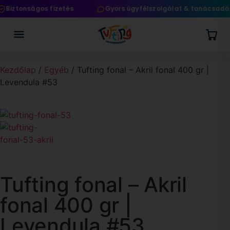
Biztonságos fizetés
Gyors ügyfélszolgálat & tanácsadás
Kezdőlap
/
Egyéb
/ Tufting fonal – Akril fonal 400 gr |
Levendula #53
Tufting fonal – Akril
fonal 400 gr |
Levendula #53