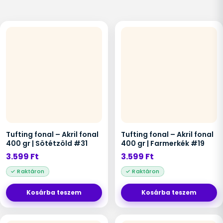
Tufting fonal – Akril fonal
Tufting fonal – Akril fonal
400 gr | Sötétzöld #31
400 gr | Farmerkék #19
3.599
Ft
3.599
Ft
Kosárba teszem
Kosárba teszem