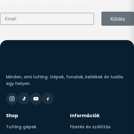
újdonságokról, akciókról és inspirációkról.
Küldés
Minden, ami tufting. Gépek, fonalak, kellékek és tudás
egy helyen.
Shop
Információk
Tufting gépek
Fizetés és szállítás