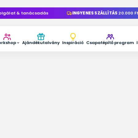
gálat & tanácsadás
INGYENES SZÁLLÍTÁS
20.000 Ft fe
rkshop
Ajándékutalvány
Inspiráció
Csapatépítő program